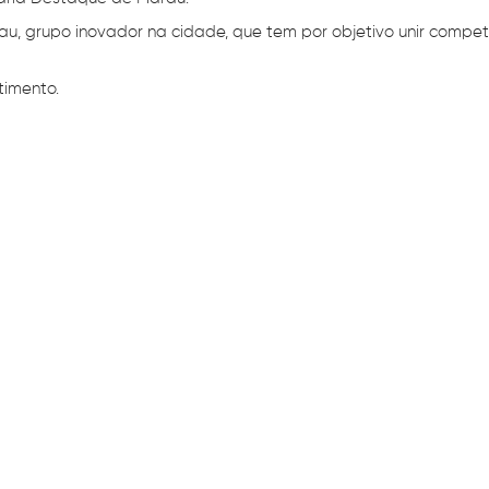
au, grupo inovador na cidade, que tem por objetivo unir compet
timento.