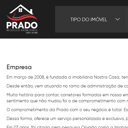
TIPO DO IMÓVEL
Empresa
Em março de 2008, é fundada a imobiliária Nostra Casa, tend
Desde então, vem atuando no ramo de administração de con
Muita história para contar, corretores formados em nossa e
sentimento que não mudou foi o de comprometimento com n
O comprometimento da Prado com o seu negócio é total. Es
Dessa forma, oferece um serviço personalizado e exclusiv
Em 07 anos, foi citada pela pesquisa Opinião como a Imobil