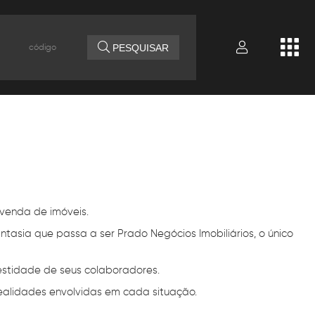
PESQUISAR
venda de imóveis.
tasia que passa a ser Prado Negócios Imobiliários, o único
estidade de seus colaboradores.
ealidades envolvidas em cada situação.