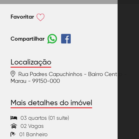
Favoritar
Compartilhar
Localização
Rua Padres Capuchinhos - Bairro Centro -
Marau - 99150-000
Mais detalhes do imóvel
03 quartos (01 suíte)
02 Vagas
01 Banheiro