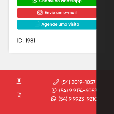
Chame no whatsapp
Envie um e-mail
Agende uma visita
ID: 1981
(54) 2019-1057
(54) 9 9174-6083
(54) 9 9923-9210