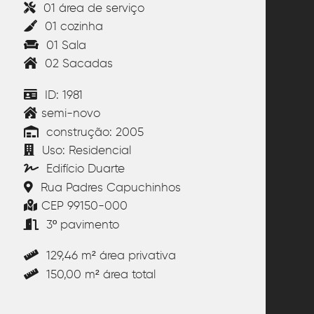
01 área de serviço
01 cozinha
01 Sala
02 Sacadas
ID: 1981
semi-novo
construção: 2005
Uso: Residencial
Edifício Duarte
Rua Padres Capuchinhos
CEP 99150-000
3º pavimento
129,46 m² área privativa
150,00 m² área total